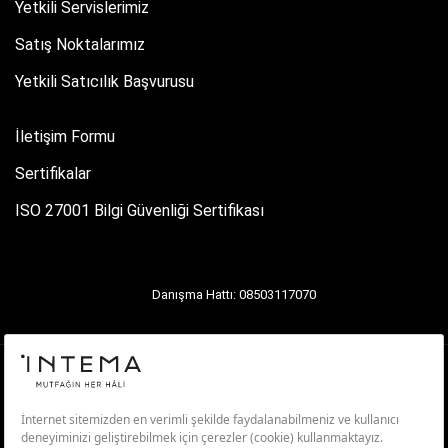
Yetkili Servislerimiz
Satış Noktalarımız
Yetkili Satıcılık Başvurusu
İletişim Formu
Sertifikalar
ISO 27001 Bilgi Güvenliği Sertifikası
Danışma Hattı: 08503117070
Aydınlatma Metni
Kişisel Verilerin Korunması
Üyelik ve Kullanım Koşulları