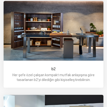
0850 311 70 70
b2
Her şefe özel çalışan kompakt mutfak anlayışına göre
tasarlanan b2’yi dilediğin gibi kişiselleştirebilirsin.