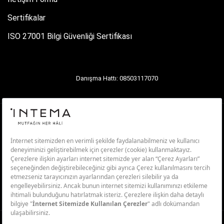
Sertifikalar
ISO 27001 Bilgi Güvenliği Sertifikası
Danışma Hattı: 08503117070
Aydınlatma Metni
Kişisel Verilerin Korunması
Üyelik ve Kullanım Koşulları
Bilgi Güvenliği Politikası
Saklama ve İmha Politikası
© 2026 İntema Tüm Hakları Saklıdır