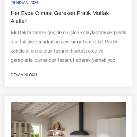
29 NISAN 2024
Her Evde Olması Gereken Pratik Mutfak
0850 311 70 70
Aletleri
Mutfakta zaman geçirirken işleri kolaylaştıracak pratik
mutfak aletlerini kullanmayı kim istemez ki? Pratik
zekâların ürünü olan tasarım harikası araç ve
gereçlerle, zamandan tasarruf ederek yemek yap ...
DEVAMINI OKU