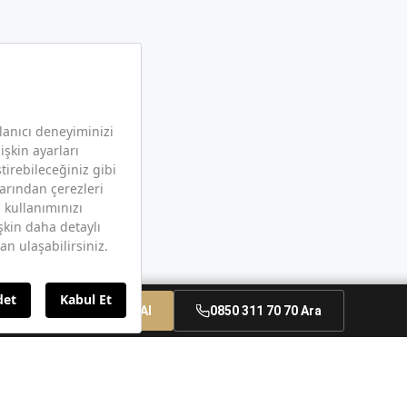
Randevu Al
0850 311 70 70 Ara