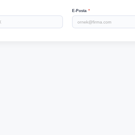
E-Posta
*