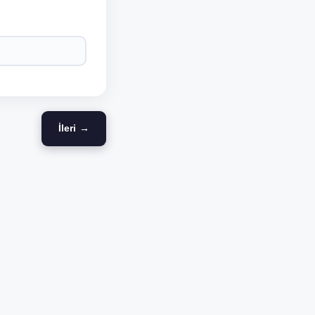
İleri →