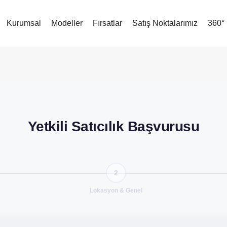
Kurumsal
Modeller
Fırsatlar
Satış Noktalarımız
360°
Yetkili Satıcılık Başvurusu
2
Lokasyon & Genel