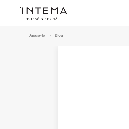
Anasayfa
Blog
MODELLER
KAMPANYALAR
SATIŞ NOKTALARIMIZ
İLETIŞIM