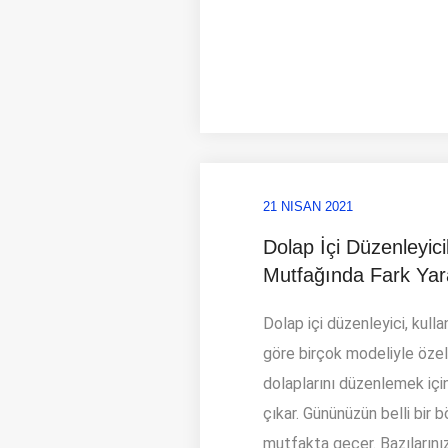
21 NISAN 2021
Dolap İçi Düzenleyicil
Mutfağında Fark Yar
Dolap içi düzenleyici, kull
göre birçok modeliyle özel
dolaplarını düzenlemek için
çıkar. Gününüzün belli bir 
mutfakta geçer. Bazılarınız