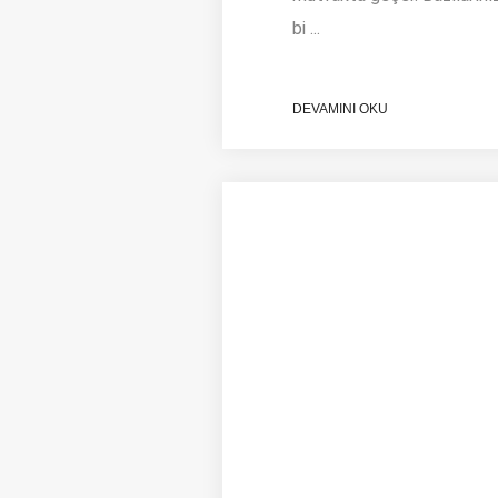
bi ...
DEVAMINI OKU