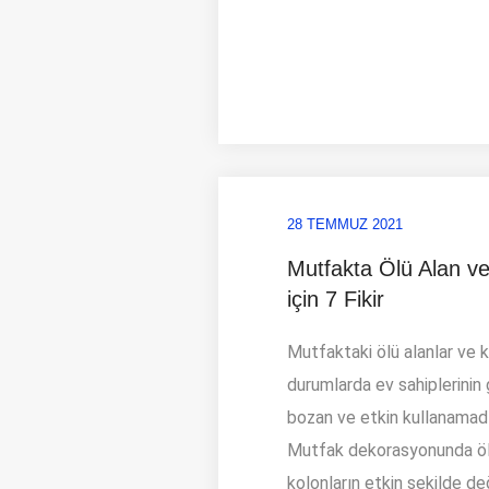
0850 311 70 70
28 TEMMUZ 2021
Mutfakta Ölü Alan ve
için 7 Fikir
Mutfaktaki ölü alanlar ve k
durumlarda ev sahiplerinin 
bozan ve etkin kullanamadığ
Mutfak dekorasyonunda ölü
kolonların etkin şekilde de