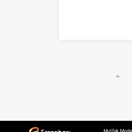
Mutfak Model