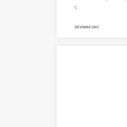
ç ...
DEVAMINI OKU