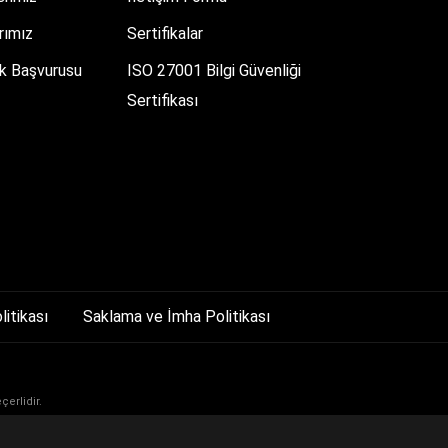
rımız
Sertifikalar
lık Başvurusu
ISO 27001 Bilgi Güvenliği
Sertifikası
litikası
Saklama ve İmha Politikası
çerlidir.