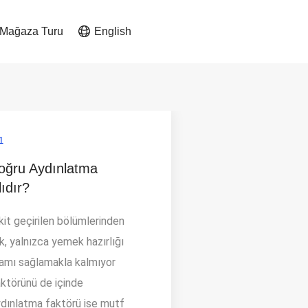
 Mağaza Turu
English
1
oğru Aydınlatma
ıdır?
kit geçirilen bölümlerinden
k, yalnızca yemek hazırlığı
rtamı sağlamakla kalmıyor
aktörünü de içinde
Aydınlatma faktörü ise mutf