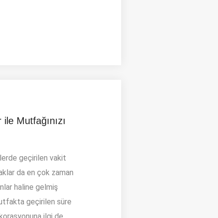
 ile Mutfağınızı
erde geçirilen vakit
aklar da en çok zaman
nlar haline gelmiş
tfakta geçirilen süre
korasyonuna ilgi de