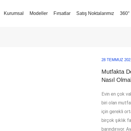
Kurumsal
Modeller
Fırsatlar
Satış Noktalarımız
360°
28 TEMMUZ 202
Mutfakta D
Nasıl Olmal
Evin en çok va
biri olan mutfa
için gerekli o
birçok şıklık f
barındırıyor. 